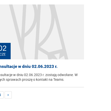
02
CZE
sultacje w dniu 02.06.2023 r.
sultacje w dniu 02.06.2023 r. zostają odwołane. W
nych sprawach proszę o kontakt na Teams.
4