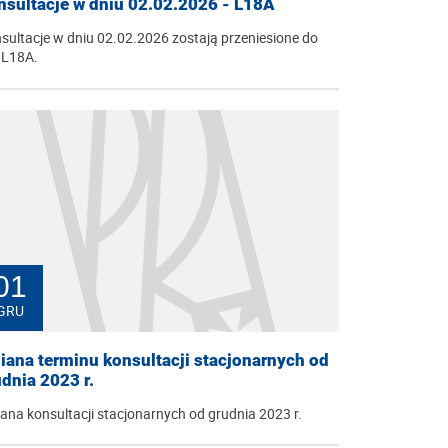
nsultacje w dniu 02.02.2026 - L18A
sultacje w dniu 02.02.2026 zostają przeniesione do
i L18A.
01
GRU
iana terminu konsultacji stacjonarnych od
dnia 2023 r.
ana konsultacji stacjonarnych od grudnia 2023 r.