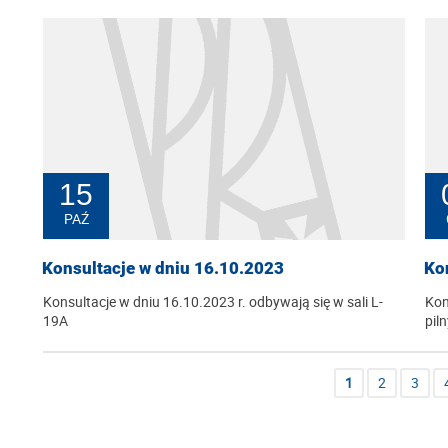
15
PAŹ
Konsultacje w dniu 16.10.2023
Kon
Konsultacje w dniu 16.10.2023 r. odbywają się w sali L-
Kon
19A
pil
1
2
3