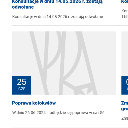
Konsultacje w dniu 14.05.2026 r. zostają
Ko
odwołane
Kon
sal
Konsultacje w dniu 14.05.2026 r. zostają odwołane
25
CZE
Poprawa kolokwiów
Zm
gru
W dniu 26.06.2024 r. odbędzie się poprawa w sali S6
Zmi