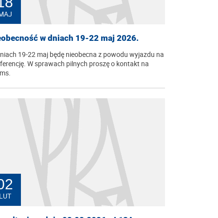
18
MAJ
eobecność w dniach 19-22 maj 2026.
niach 19-22 maj będę nieobecna z powodu wyjazdu na
ferencję. W sprawach pilnych proszę o kontakt na
ms.
02
LUT